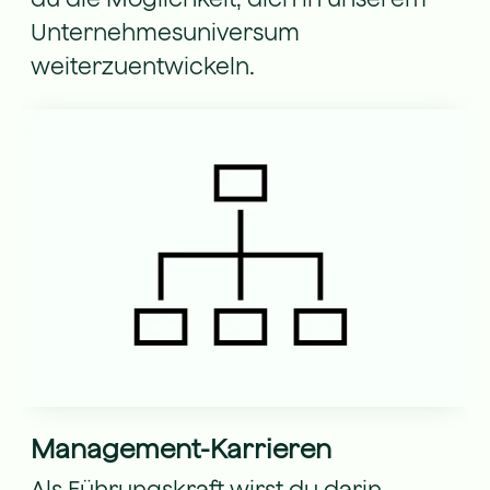
Unternehmesuniversum
weiterzuentwickeln.
Management-Karrieren
Als Führungskraft wirst du darin