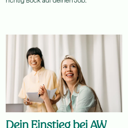
richtig Bock auf deinen Job.
Dein Einstieg bei AW