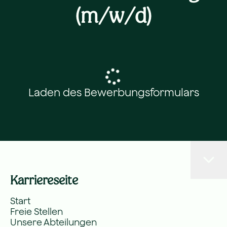
(m/w/d)
Laden des Bewerbungsformulars
Karriereseite
Start
Freie Stellen
Unsere Abteilungen